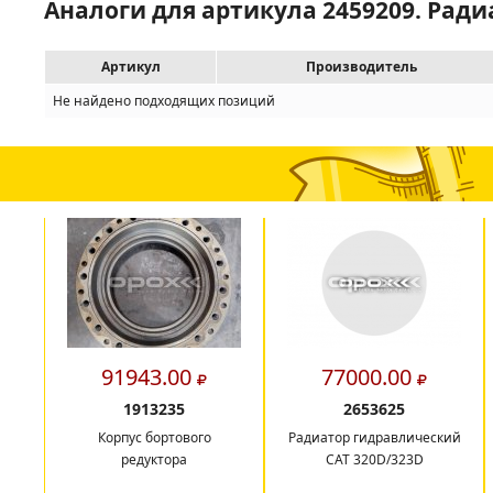
Аналоги для артикула 2459209. Ра
Артикул
Производитель
Не найдено подходящих позиций
91943.00
77000.00
1913235
2653625
Корпус бортового
Радиатор гидравлический
редуктора
CAT 320D/323D