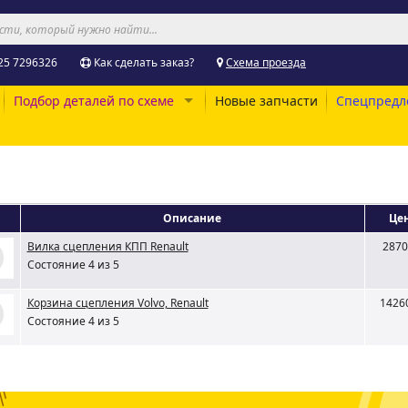
25 7296326
Как сделать заказ?
Схема проезда
Подбор деталей по схеме
Новые запчасти
Спецпредл
Описание
Це
Вилка сцепления КПП Renault
2870
Состояние 4 из 5
Корзина сцепления Volvo, Renault
1426
Состояние 4 из 5