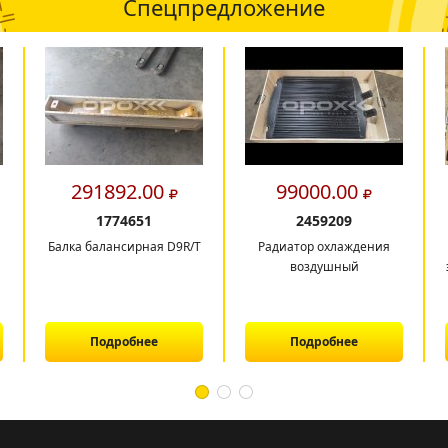
Спецпредложение
291892.00
99000.00
1774651
2459209
Балка балансирная D9R/T
Радиатор охлаждения
воздушный
Подробнее
Подробнее