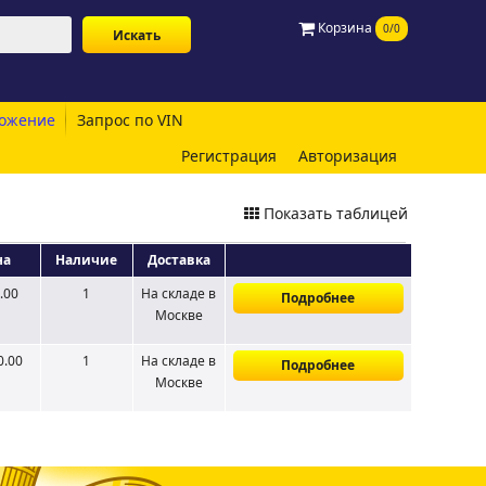
Корзина
0/0
ожение
Запрос по VIN
Регистрация
Авторизация
Показать таблицей
на
Наличие
Доставка
.00
1
На складе
в
Подробнее
Москве
0.00
1
На складе
в
Подробнее
Москве