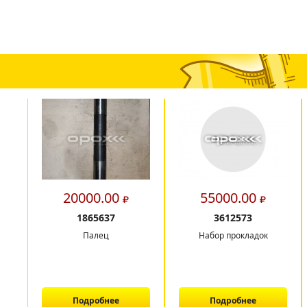
20000.00
55000.00
1865637
3612573
Палец
Набор прокладок
Подробнее
Подробнее