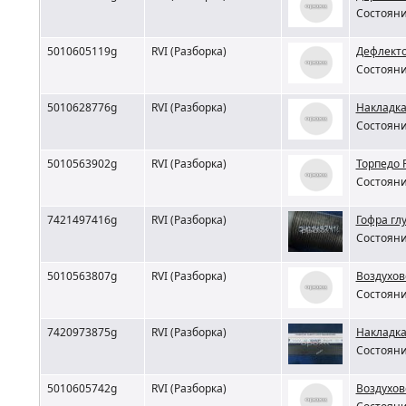
Состояни
5010605119g
RVI (Разборка)
Дефлекто
Состояни
5010628776g
RVI (Разборка)
Накладка
Состояни
5010563902g
RVI (Разборка)
Торпедо 
Состояни
7421497416g
RVI (Разборка)
Гофра гл
Состояни
5010563807g
RVI (Разборка)
Воздухов
Состояни
7420973875g
RVI (Разборка)
Накладка
Состояни
5010605742g
RVI (Разборка)
Воздухов