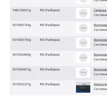
Состояни
7482106031g
RVI (Разборка)
Сиденье 
Состояни
5010605743g
RVI (Разборка)
Воздухов
Состояни
5010605750g
RVI (Разборка)
Воздухов
Состояни
5010563809g
RVI (Разборка)
Воздухов
Состояни
5010563815g
RVI (Разборка)
Воздухов
Состояни
5010552227g
RVI (Разборка)
Кронштей
Состояни