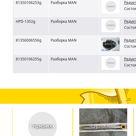
81350106253g
Разборка MAN
Редукт
Состоя
HPD-1352g
Разборка MAN
Редукт
Состоя
81356006556g
Разборка MAN
Редукт
Состоя
81350106255g
Разборка MAN
Редукт
Состоя