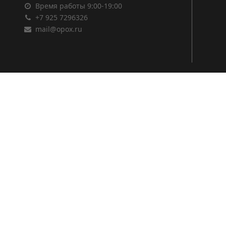
Время работы 9:00-19:00
+7 925 7296326
mail@opox.ru