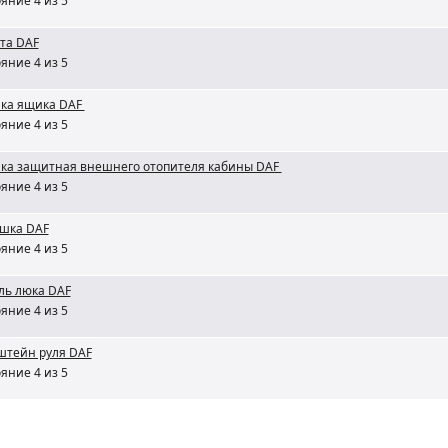
яние 4 из 5
та DAF
яние 4 из 5
ка ящика DAF
яние 4 из 5
ка защитная внешнего отопителя кабины DAF
яние 4 из 5
ушка DAF
яние 4 из 5
ль люка DAF
яние 4 из 5
штейн руля DAF
яние 4 из 5