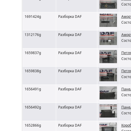
Состо
1691424g
Разборка DAF
Амор
Состо
1312176g
Разборка DAF
Аморт
Состо
1659837g
Разборка DAF
Петля
Состо
1659838g
Разборка DAF
Петл
Состо
1656491g
Разборка DAF
Пане
Состо
1656492g
Разборка DAF
Пане
Состо
1652866g
Разборка DAF
Короб