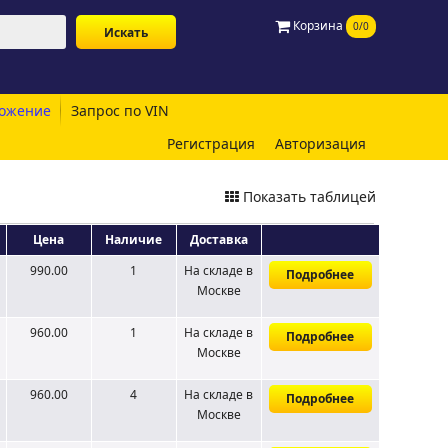
Корзина
0/0
ожение
Запрос по VIN
Регистрация
Авторизация
Показать таблицей
Цена
Наличие
Доставка
990.00
1
На складе
в
Подробнее
Москве
960.00
1
На складе
в
Подробнее
Москве
960.00
4
На складе
в
Подробнее
Москве