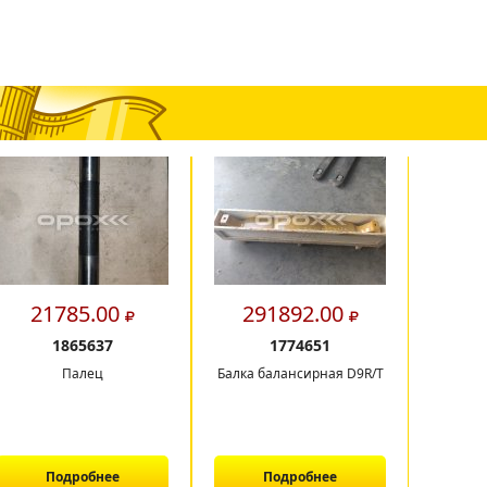
21785.00
291892.00
15
1865637
1774651
Палец
Балка балансирная D9R/T
Рама ск
Подробнее
Подробнее