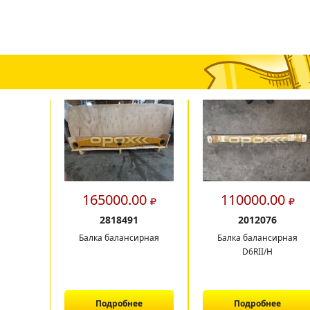
165000.00
110000.00
2818491
2012076
Балка балансирная
Балка балансирная
D6RII/H
Подробнее
Подробнее