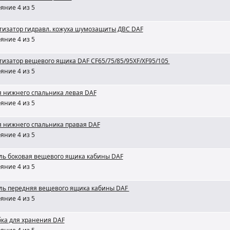
яние 4 из 5
тизатор гидравл. кожуха шумозащиты ДВС DAF
яние 4 из 5
изатор вещевого ящика DAF CF65/75/85/95XF/XF95/105
яние 4 из 5
 нижнего спальника левая DAF
яние 4 из 5
я нижнего спальника правая DAF
яние 4 из 5
ль боковая вещевого ящика кабины DAF
яние 4 из 5
ль передняя вещевого ящика кабины DAF
яние 4 из 5
ка для хранения DAF