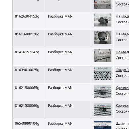
Состоян
81626304153g
Разборка MAN
Наклад
Состоян
81613400120g
Разборка MAN
Наклад
Состоян
81416152147g
Разборка MAN
Наклад
Состоян
81639010025g
Разборка MAN
Кожух (
Состоян
81621580065g
Разборка MAN
Крепле
Состоян
81621580066g
Разборка MAN
Крепле
Состоян
06540990104g
Разборка MAN
Шланг 