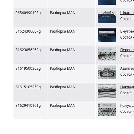
Состоян
06540990103g
Разборка MAN
Шланг 
Состоян
81624306007g
Разборка MAN
Внутре
Состоян
81623056263g
Разборка MAN
Переста
Состоян
81619500302g
Разборка MAN
Адапте
Состоян
81615105259g
Разборка MAN
Накладк
Состоян
81629410101g
Разборка MAN
Кожух 
Состоян