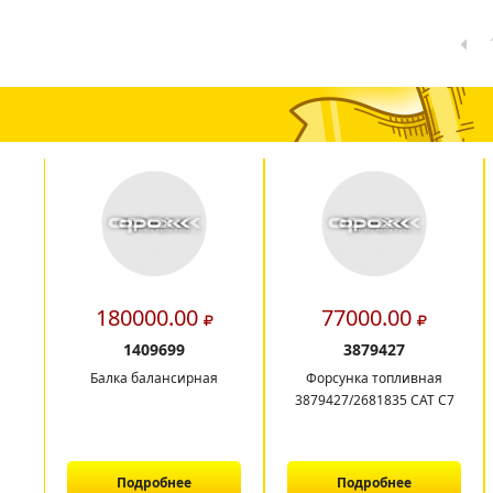
180000.00
77000.00
1409699
3879427
Балка балансирная
Форсунка топливная
3879427/2681835 CAT C7
Подробнее
Подробнее