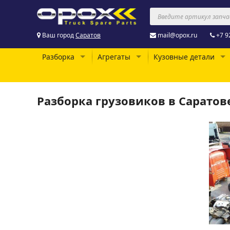
Ваш город
Саратов
mail@opox.ru
+7 9
Разборка
Агрегаты
Кузовные детали
Разборка грузовиков в Саратов