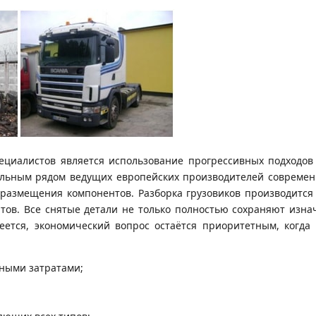
циалистов является использование прогрессивных подходов 
льным рядом ведущих европейских производителей современн
 размещения компонентов. Разборка грузовиков производится
в. Все снятые детали не только полностью сохраняют изнач
еется, экономический вопрос остаётся приоритетным, когда
ными затратами;