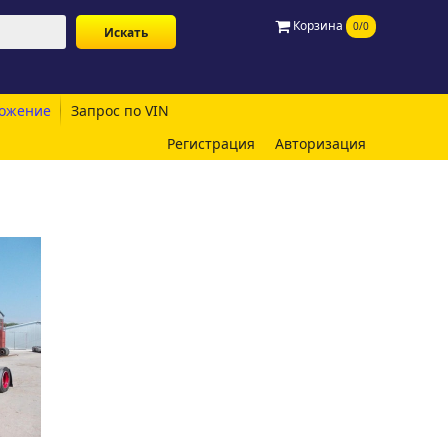
Корзина
0/0
ожение
Запрос по VIN
Регистрация
Авторизация