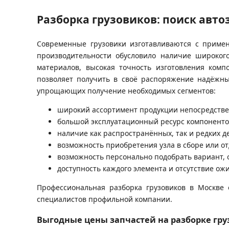
Разборка грузовиков: поиск авто
Современные грузовики изготавливаются с приме
производительности обусловило наличие широког
материалов, высокая точность изготовления комп
позволяет получить в своё распоряжение надёжны
упрощающих получение необходимых сегментов:
широкий ассортимент продукции непосредстве
большой эксплуатационный ресурс компоненто
наличие как распространённых, так и редких д
возможность приобретения узла в сборе или от
возможность персонально подобрать вариант,
доступность каждого элемента и отсутствие ож
Профессиональная разборка грузовиков в Москве 
специалистов профильной компании.
Выгодные цены запчастей на разборке гру