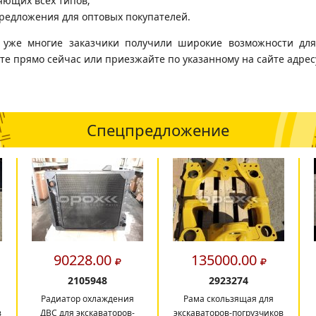
яющих всех типов;
редложения для оптовых покупателей.
в уже многие заказчики получили широкие возможности для
те прямо сейчас или приезжайте по указанному на сайте адрес
Спецпредложение
90228.00
135000.00
2105948
2923274
Радиатор охлаждения
Рама скользящая для
в
ДВС для экскаваторов-
экскаваторов-погрузчиков