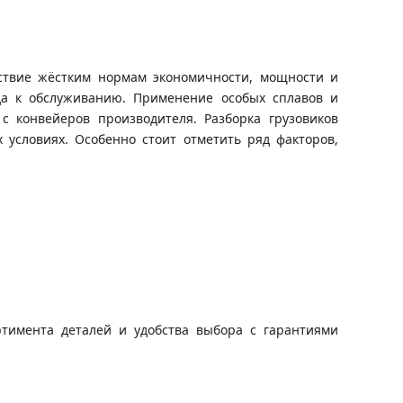
ствие жёстким нормам экономичности, мощности и
да к обслуживанию. Применение особых сплавов и
с конвейеров производителя. Разборка грузовиков
условиях. Особенно стоит отметить ряд факторов,
ртимента деталей и удобства выбора с гарантиями