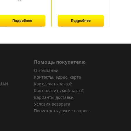
Подробнее
Подробнее
Помощь покупателю
О компании
Контакты, адрес, карта
 MAN
Как сделать заказ?
Как оплатить мой заказ?
Варианты доставки
Условия возврата
Посмотреть другие вопросы