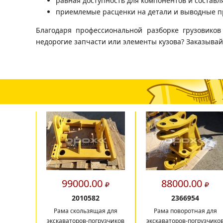
равная доступность для компонентов и составл
приемлемые расценки на детали и выводные п
Благодаря профессиональной разборке грузовико
недорогие запчасти или элементы кузова? Заказывай
99000.00
88000.00
2010582
2366954
Рама скользящая для
Рама поворотная для
экскаваторов-погрузчиков
экскаваторов-погрузчико