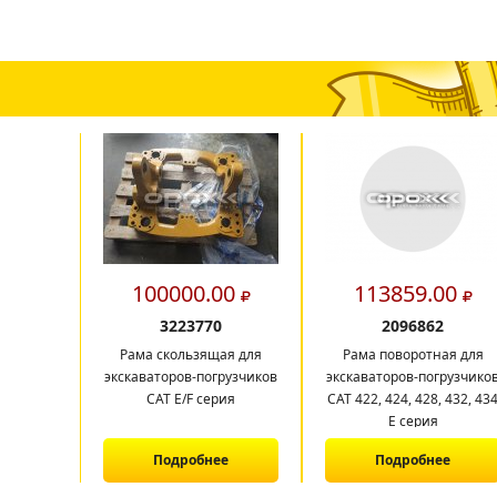
100000.00
113859.00
3223770
2096862
Рама скользящая для
Рама поворотная для
экскаваторов-погрузчиков
экскаваторов-погрузчико
CAT E/F серия
CAT 422, 424, 428, 432, 43
E серия
Подробнее
Подробнее