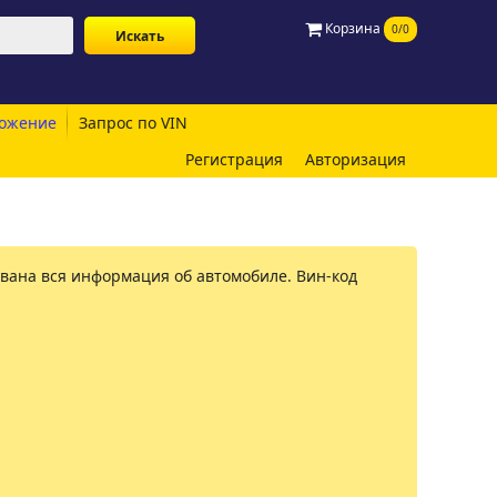
Корзина
0/0
ожение
Запрос по VIN
Регистрация
Авторизация
рована вся информация об автомобиле. Вин-код