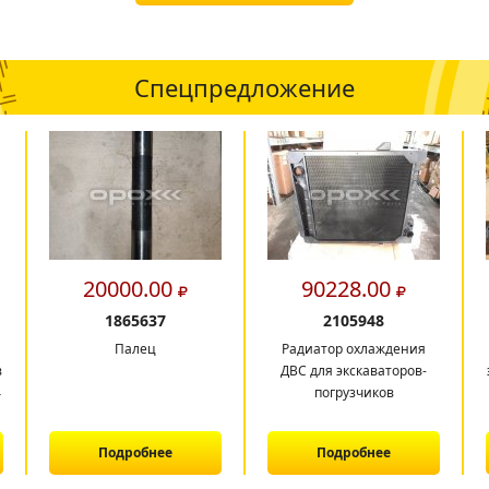
Спецпредложение
20000.00
90228.00
1865637
2105948
Палец
Радиатор охлаждения
в
ДВС для экскаваторов-
4
погрузчиков
Подробнее
Подробнее