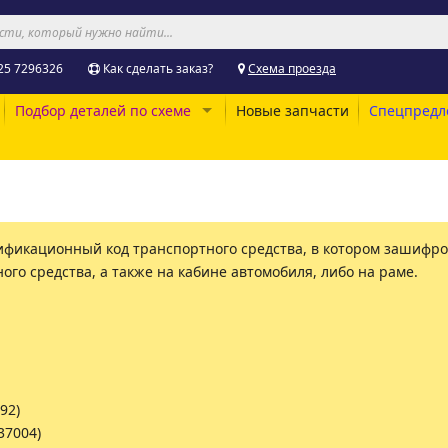
25 7296326
Как сделать заказ?
Схема проезда
Подбор деталей по схеме
Новые запчасти
Спецпредл
дентификационный код транспортного средства, в котором зашиф
ого средства, а также на кабине автомобиля, либо на раме.
92)
37004)