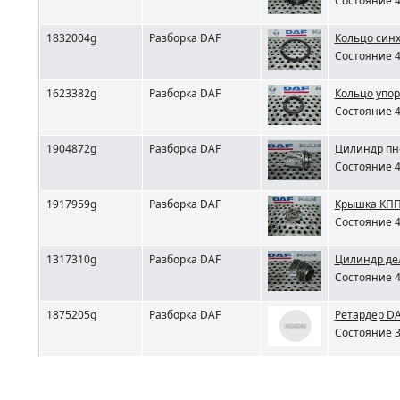
Состояние 4
1832004g
Разборка DAF
Кольцо синх
Состояние 4
1623382g
Разборка DAF
Кольцо упо
Состояние 4
1904872g
Разборка DAF
Цилиндр пн
Состояние 4
1917959g
Разборка DAF
Крышка КПП
Состояние 4
1317310g
Разборка DAF
Цилиндр де
Состояние 4
1875205g
Разборка DAF
Ретардер D
Состояние 3