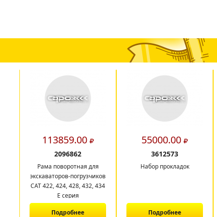
113859.00
55000.00
2096862
3612573
Рама поворотная для
Набор прокладок
экскаваторов-погрузчиков
CAT 422, 424, 428, 432, 434
E серия
Подробнее
Подробнее