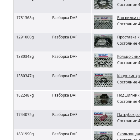
Состояние 4
1781368g
Разборка DAF
Вал вилки п
Состояние 4
1291000g
Разборка DAF
Проставка 
Состояние 4
1380348g
Разборка DAF
Кольцо син
Состояние 4
1380347g
Разборка DAF
Конус синх
Состояние 4
1822487g
Разборка DAF
Подшипник 
Состояние 4
1744072g
Разборка DAF
Патрубок ре
Состояние 4
1831990g
Разборка DAF
Скользящая